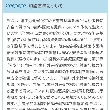
施設基準について
2026/06/02
当院は、厚生労働省が定める施設基準を満たし、患者様に
安全で質の高い歯科医療を提供するための体制を整えて
います。 ◯ 歯科点数表の初診料の注1に規定する施設基
準（歯初診） 当院は、歯科点数表の初診料の注1に規定す
る施設基準を満たしています。院内感染防止対策や医療
安全対策に関する体制を整備し、安心・安全な歯科医療の
提供に努めています。 ◯ 歯科外来診療医療安全対策加算
（外安全） 当院は、歯科外来診療医療安全対策加算の施
設基準を満たしています。緊急時の対応体制を整備し、医
療安全の確保に努めています。 ◯ 歯科外来診療感染対策
加算（外感染） 当院は、歯科外来診療感染対策加算の施
設基準を満たしています。院内感染防止対策を徹底し、患
者様が安心して治療を受けられる環境づくりに努めてい
ます。 ◯ 電子的歯科診療情報連携体制整備加算 当院は、
電子的歯科診療情報連携体制整備加算の施設基準を満