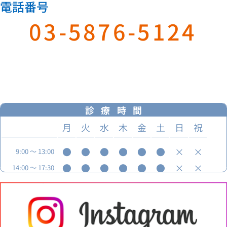
電話番号
03-5876-5124
WEB
予約
診療時間
月
火
水
木
金
土
日
祝
●
●
●
●
●
●
×
×
9:00
～
13:00
●
●
●
●
●
●
×
×
14:00
～
17:30