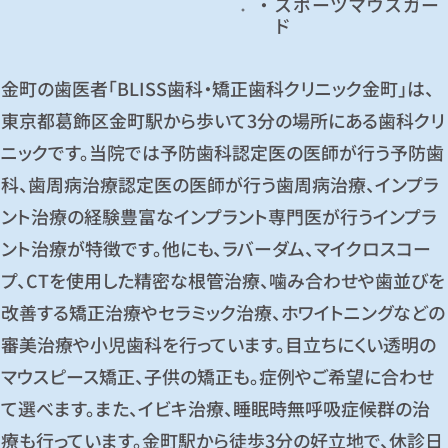
スポーツマウスガー
ド
金町の歯医者「BLISS歯科・矯正歯科クリニック金町」は、
東京都葛飾区金町駅から歩いて3分の場所にある歯科クリ
ニックです。当院では予防歯科認定医の医師が行う予防歯
科、歯周病治療認定医の医師が行う歯周病治療、インプラ
ント治療の経験豊富なインプラント専門医が行うインプラ
ント治療が特徴です。他にも、ラバーダム、マイクロスコー
プ、CTを使用した精密な根管治療、噛み合わせや歯並びを
改善する矯正治療やセラミック治療、ホワイトニングなどの
審美治療や小児歯科を行っています。目立ちにくい透明の
マウスピース矯正、子供の矯正も。症例やご希望に合わせ
て選べます。また、イビキ治療、睡眠時無呼吸症候群の治
療も行っています。金町駅から徒歩3分の好立地で、休診日