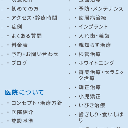
初めての方
予防・メンテナンス
アクセス・診療時間
歯周病治療
症例
インプラント
よくある質問
入れ歯・義歯
料金表
親知らず治療
予約・お問い合わせ
根管治療
ブログ
ホワイトニング
審美治療・セラミッ
ク治療
矯正治療
医院について
小児矯正
コンセプト・治療方針
いびき治療
医院紹介
歯ぎしり・食いしば
り
施設基準