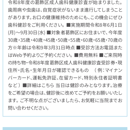
令和8年度の葛飾区成人歯科健康診査が始まりました。
歯周病や虫歯は、自覚症状がないまま進行してしまうこと
があります。お口の健康維持のためにも、この機会にぜひ
歯科健診をご利用ください。 ■実施期間令和8年6月1日
(月)～9月30日(水) ■対象者葛飾区にお住まいで、今年度
30歳・35歳・40歳・45歳・50歳・55歳・60歳・65歳・70歳の
方※年齢は令和9年3月31日時点 ■受診方法お電話また
はWeb予約よりご予約ください。 ■費用無料 ■ご来院時
の持ち物・令和8年度葛飾区成人歯科健康診査受診券・現
住所・氏名・生年月日が確認できるもの （ 例：マイナン
バーカード、運転免許証、在留カード、特別永住者証明書
など ） ■詳細はこちら 当日は健診のみとなります。治療
をご希望の場合は、健診後に改めてご予約をお願いいたし
ます。 ご不明な点がございましたら、お気軽に当院までお
問い合わせください。