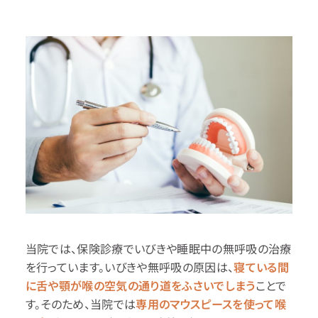
当院では、保険診療でいびきや睡眠中の無呼吸の治療
を行っています。いびきや無呼吸の原因は、
寝ている間
に舌や顎が喉の空気の通り道をふさいでしまう
ことで
す。そのため、当院では
専用のマウスピースを使って喉