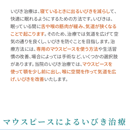
いびき治療は、
寝ているときに出るいびきを減らし
て、
快適に眠れるようにするための方法です。いびきは、
眠っている間に
舌や喉の筋肉が緩み、気道が狭くなる
ことで起こります
。そのため、治療では気道を広げて空
気の通りを良くし、いびきを防ぐことを目指します。治
療方法には、
専用のマウスピースを使う方法
や生活習
慣の改善、場合によっては手術など、いくつかの選択肢
があります。当院のいびき治療では、
マウスピースを
使って顎を少し前に出し、喉に空間を作って気道を広
げ、いびきを改善
いたします。
マウスピースによるいびき治療