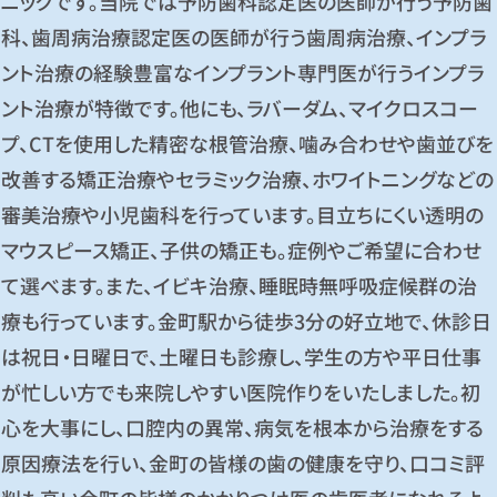
ニックです。当院では予防歯科認定医の医師が行う予防歯
科、歯周病治療認定医の医師が行う歯周病治療、インプラ
ント治療の経験豊富なインプラント専門医が行うインプラ
ント治療が特徴です。他にも、ラバーダム、マイクロスコー
プ、CTを使用した精密な根管治療、噛み合わせや歯並びを
改善する矯正治療やセラミック治療、ホワイトニングなどの
審美治療や小児歯科を行っています。目立ちにくい透明の
マウスピース矯正、子供の矯正も。症例やご希望に合わせ
て選べます。また、イビキ治療、睡眠時無呼吸症候群の治
療も行っています。金町駅から徒歩3分の好立地で、休診日
は祝日・日曜日で、土曜日も診療し、学生の方や平日仕事
が忙しい方でも来院しやすい医院作りをいたしました。初
心を大事にし、口腔内の異常、病気を根本から治療をする
原因療法を行い、金町の皆様の歯の健康を守り、口コミ評