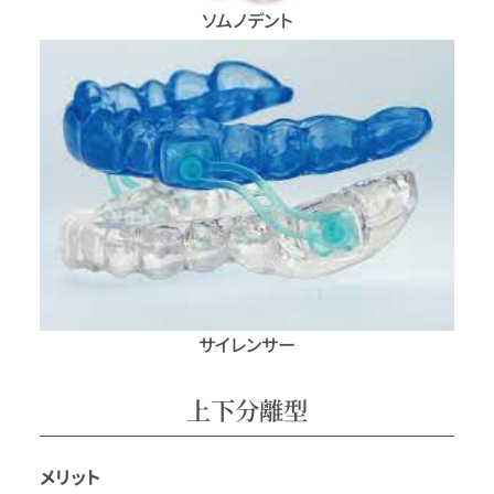
ソムノデント
サイレンサー
上下分離型
メリット