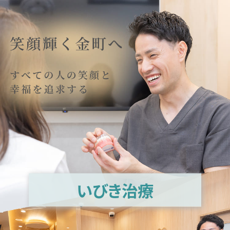
いびき治療