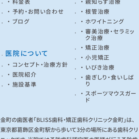
料金表
親知らず治療
予約・お問い合わせ
根管治療
ブログ
ホワイトニング
審美治療・セラミッ
ク治療
矯正治療
医院について
小児矯正
コンセプト・治療方針
いびき治療
医院紹介
歯ぎしり・食いしば
り
施設基準
スポーツマウスガー
ド
金町の歯医者「BLISS歯科・矯正歯科クリニック金町」は、
東京都葛飾区金町駅から歩いて3分の場所にある歯科クリ